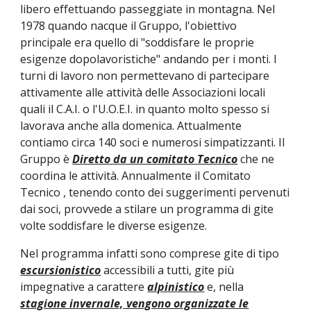
libero effettuando passeggiate in montagna. Nel
1978 quando nacque il Gruppo, l'obiettivo
principale era quello di "soddisfare le proprie
esigenze dopolavoristiche" andando per i monti. I
turni di lavoro non permettevano di partecipare
attivamente alle attività delle Associazioni locali
quali il C.A.I. o l'U.O.E.I. in quanto molto spesso si
lavorava anche alla domenica. Attualmente
contiamo circa 140 soci e numerosi simpatizzanti. Il
Gruppo è
Diretto da un comitato Tecnico
che ne
coordina le attività. Annualmente il Comitato
Tecnico , tenendo conto dei suggerimenti pervenuti
dai soci, provvede a stilare un programma di gite
volte soddisfare le diverse esigenze.
Nel programma infatti sono comprese gite di tipo
escursionistico
accessibili a tutti, gite più
impegnative a carattere
alpinistico
e, nella
stagione invernale, vengono organizzate le