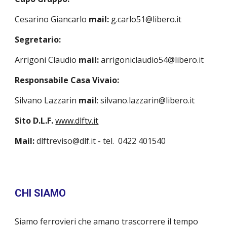
Cesarino Giancarlo
mail:
g.carlo51@libero.it
Segretario:
Arrigoni Claudio
mail:
arrigoniclaudio54@libero.it
Responsabile Casa Vivaio:
Silvano Lazzarin
mail
: silvano.lazzarin@libero.it
Sito D.L.F.
www.dlftv.it
Mail:
dlftreviso@dlf.it - tel. 0422 401540
CHI SIAMO
Siamo ferrovieri che amano trascorrere il tempo