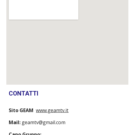
CONTATTI
Sito GEAM
www.geamtv.it
Mail:
geamtv@gmail.com
Capo Gruppo: