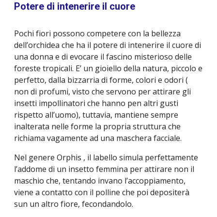
Potere di intenerire il cuore
Pochi fiori possono competere con la bellezza
dell’orchidea che ha il potere di intenerire il cuore di
una donna e di evocare il fascino misterioso delle
foreste tropicali. E’ un gioiello della natura, piccolo e
perfetto, dalla bizzarria di forme, colori e odori (
non di profumi, visto che servono per attirare gli
insetti impollinatori che hanno pen altri gusti
rispetto all’uomo), tuttavia, mantiene sempre
inalterata nelle forme la propria struttura che
richiama vagamente ad una maschera facciale.
Nel genere Orphis , il labello simula perfettamente
l’addome di un insetto femmina per attirare non il
maschio che, tentando invano l’accoppiamento,
viene a contatto con il polline che poi depositerà
sun un altro fiore, fecondandolo.