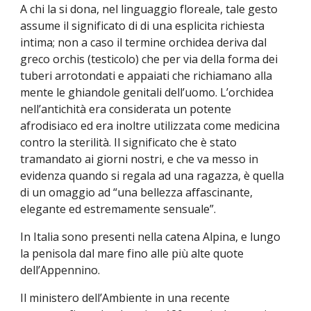
A chi la si dona, nel linguaggio floreale, tale gesto
assume il significato di di una esplicita richiesta
intima; non a caso il termine orchidea deriva dal
greco orchis (testicolo) che per via della forma dei
tuberi arrotondati e appaiati che richiamano alla
mente le ghiandole genitali dell’uomo. L’orchidea
nell’antichità era considerata un potente
afrodisiaco ed era inoltre utilizzata come medicina
contro la sterilità. Il significato che è stato
tramandato ai giorni nostri, e che va messo in
evidenza quando si regala ad una ragazza, è quella
di un omaggio ad “una bellezza affascinante,
elegante ed estremamente sensuale”.
In Italia sono presenti nella catena Alpina, e lungo
la penisola dal mare fino alle più alte quote
dell’Appennino.
Il ministero dell’Ambiente in una recente