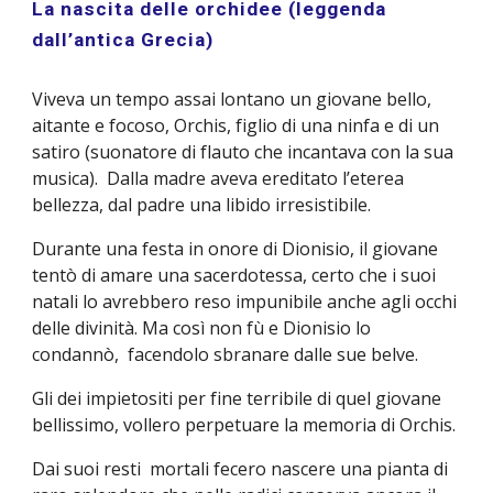
La nascita delle orchidee (leggenda
dall’antica Grecia)
Viveva un tempo assai lontano un giovane bello,
aitante e focoso, Orchis, figlio di una ninfa e di un
satiro (suonatore di flauto che incantava con la sua
musica). Dalla madre aveva ereditato l’eterea
bellezza, dal padre una libido irresistibile.
Durante una festa in onore di Dionisio, il giovane
tentò di amare una sacerdotessa, certo che i suoi
natali lo avrebbero reso impunibile anche agli occhi
delle divinità. Ma così non fù e Dionisio lo
condannò, facendolo sbranare dalle sue belve.
Gli dei impietositi per fine terribile di quel giovane
bellissimo, vollero perpetuare la memoria di Orchis.
Dai suoi resti mortali fecero nascere una pianta di