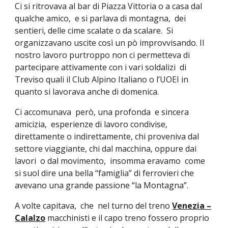
Ci si ritrovava al bar di Piazza Vittoria o a casa dal
qualche amico, e si parlava di montagna, dei
sentieri, delle cime scalate o da scalare. Si
organizzavano uscite così un pò improvvisando. Il
nostro lavoro purtroppo non ci permetteva di
partecipare attivamente con i vari soldalizi di
Treviso quali il Club Alpino Italiano o l’UOEI in
quanto si lavorava anche di domenica.
Ci accomunava però, una profonda e sincera
amicizia, esperienze di lavoro condivise,
direttamente o indirettamente, chi proveniva dal
settore viaggiante, chi dal macchina, oppure dai
lavori o dal movimento, insomma eravamo come
si suol dire una bella “famiglia” di ferrovieri che
avevano una grande passione “la Montagna”.
A volte capitava, che nel turno del treno
Venezia –
Calalzo
macchinisti e il capo treno fossero proprio