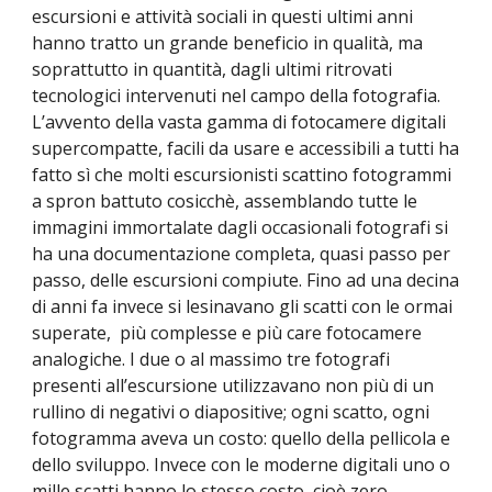
escursioni e attività sociali in questi ultimi anni
hanno tratto un grande beneficio in qualità, ma
soprattutto in quantità, dagli ultimi ritrovati
tecnologici intervenuti nel campo della fotografia.
L’avvento della vasta gamma di fotocamere digitali
supercompatte, facili da usare e accessibili a tutti ha
fatto sì che molti escursionisti scattino fotogrammi
a spron battuto cosicchè, assemblando tutte le
immagini immortalate dagli occasionali fotografi si
ha una documentazione completa, quasi passo per
passo, delle escursioni compiute. Fino ad una decina
di anni fa invece si lesinavano gli scatti con le ormai
superate, più complesse e più care fotocamere
analogiche. I due o al massimo tre fotografi
presenti all’escursione utilizzavano non più di un
rullino di negativi o diapositive; ogni scatto, ogni
fotogramma aveva un costo: quello della pellicola e
dello sviluppo. Invece con le moderne digitali uno o
mille scatti hanno lo stesso costo, cioè zero.