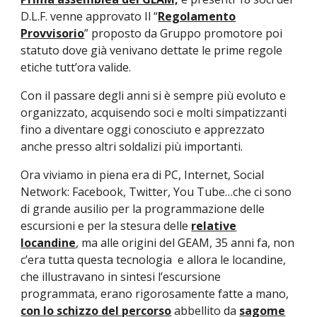
D.L.F. venne approvato Il “
Regolamento
Provvisorio
” proposto da Gruppo promotore poi
statuto dove già venivano dettate le prime regole
etiche tutt’ora valide.
Con il passare degli anni si è sempre più evoluto e
organizzato, acquisendo soci e molti simpatizzanti
fino a diventare oggi conosciuto e apprezzato
anche presso altri soldalizi più importanti.
Ora viviamo in piena era di PC, Internet, Social
Network: Facebook, Twitter, You Tube…che ci sono
di grande ausilio per la programmazione delle
escursioni e per la stesura delle
relative
locandine
,
ma alle origini del GEAM, 35 anni fa, non
c’era tutta questa tecnologia e allora le locandine,
che illustravano in sintesi l’escursione
programmata, erano rigorosamente fatte a mano,
con lo schizzo del percorso
abbellito da
sagome