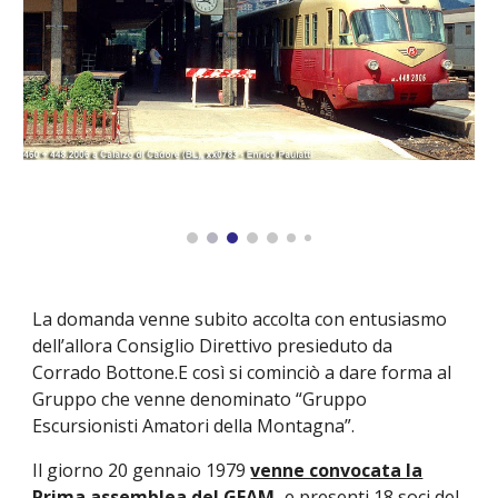
La domanda venne subito accolta con entusiasmo
dell’allora Consiglio Direttivo presieduto da
Corrado Bottone.E così si cominciò a dare forma al
Gruppo che venne denominato “Gruppo
Escursionisti Amatori della Montagna”.
Il giorno 20 gennaio 1979
venne convocata la
Prima assemblea del GEAM,
e presenti 18 soci del