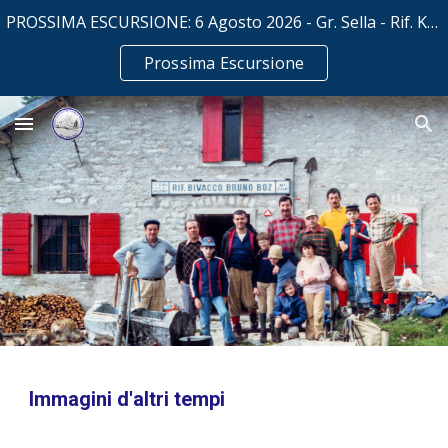
PROSSIMA ESCURSIONE: 6 Agosto 2026 - Gr. Sella - Rif. Kostner mt. 2500
Skip to main content
Skip to navigation
Prossima Escursione
Immagini d'altri tempi