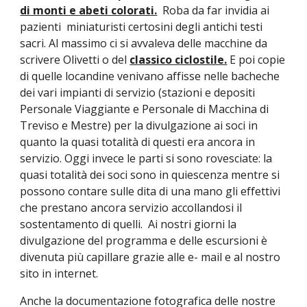
di monti e abeti colorati.
Roba da far invidia ai
pazienti miniaturisti certosini degli antichi testi
sacri. Al massimo ci si avvaleva delle macchine da
scrivere Olivetti o del
classico ciclostile.
E poi copie
di quelle locandine venivano affisse nelle bacheche
dei vari impianti di servizio (stazioni e depositi
Personale Viaggiante e Personale di Macchina di
Treviso e Mestre) per la divulgazione ai soci in
quanto la quasi totalità di questi era ancora in
servizio. Oggi invece le parti si sono rovesciate: la
quasi totalità dei soci sono in quiescenza mentre si
possono contare sulle dita di una mano gli effettivi
che prestano ancora servizio accollandosi il
sostentamento di quelli. Ai nostri giorni la
divulgazione del programma e delle escursioni è
divenuta più capillare grazie alle e- mail e al nostro
sito in internet.
Anche la documentazione fotografica delle nostre