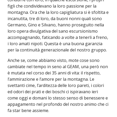
figli che condividevano la loro passione per la
montagna. Ora che la loro capigliatura si è sfoltita e
incanutita, tre di loro, da buoni nonni quali sono
Germano, Gino e Silvano, hanno proseguito nella
loro opera divulgativa del sano escursionismo
accompagnando, faticando a volte a tenerli a freno,
i loro amati nipoti. Questa è una buona garanzia
per la continuità generazionale del nostro gruppo.
Anche se, come abbiamo visto, mote cose sono
cambiate nel tempo in seno al GEAM, una però non
è mutata nel corso dei 35 anni di vita: il rispetto,
l’ammirazione e l’amore per la montagna. Le
svettanti cime, l’arditezza delle loro pareti, i colori
ed odori dei prati e dei boschi ci ispiravano ieri
come oggi e domani lo stesso senso di benessere e
appagamento nel profondo del nostro animo che ci
fa star bene assieme.