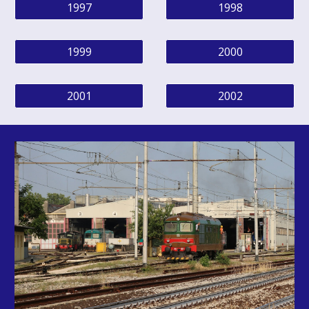
1997
1998
1999
2000
2001
2002