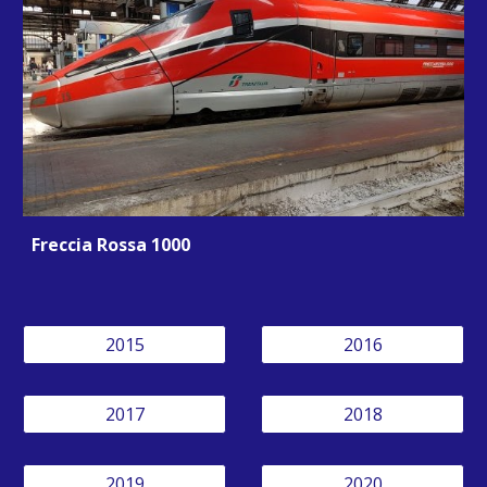
Freccia Rossa 1000
2015
2016
2017
2018
2019
2020