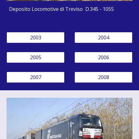
Deposito Locomotive di Treviso D.345 - 1055
2003
2004
2005
2006
2007
2008