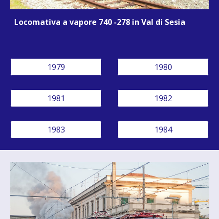
Locomativa a vapore 740 -278 in Val di Sesia
1979
1980
1981
1982
1983
1984