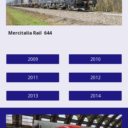
Mercitalia Rail 644
2009
2010
2011
2012
2013
2014