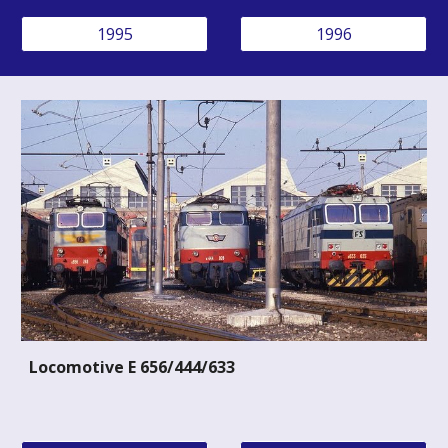
1995
1996
Locomotive E 656/444/633